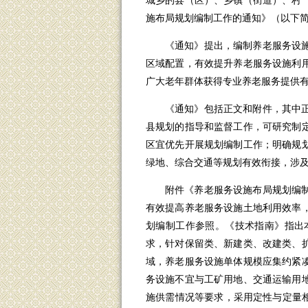
城乡的县（区）、乡镇（街道）、村
施布局规划编制工作的通知》（以下
《通知》提出，编制养老服务设
区域配置，有效提升养老服务设施利
广大老年群体获得专业养老服务提供
《通知》包括正文和附件，其中
县规划的指导和监督工作，可研究制
区宜优先开展规划编制工作；明确规
绿地、综合交通等规划有效衔接，涉及
附件《养老服务设施布局规划编
有效提高养老服务设施土地利用效率
划编制工作参照。《技术指南》指出本
求，针对保留类、新建类、改建类、
域，养老服务设施单体规模应集约紧
务设施不宜与工矿用地、交通运输用
施供需情况等要求，采用定性与定量相