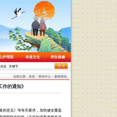
心护理院
孝道文化
养生保健
内搜索
当前位置：
首页
>
资讯中心
>
新闻资讯
工作的通知》
展的意见》等有关要求，加快健全覆盖