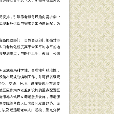
资源部联合印发《关于加强养老服务设
局安排，引导养老服务设施向需求集中
实现服务供给与需求更加协调适配，为
省级民政部门、自然资源部门加强对市
人口老龄化程度高于全国平均水平的地
设规划重点，与医疗卫生、教育、公园
务设施布局科学性、合理性和精准性，
设施布局规划编制工作，并可供省级规
确区位、交通、环境、设施等选址布局要
地区应作为养老服务设施的重点配置区
能用地方式设立养老服务设施，养老服
调要统筹考虑人口老龄化发展趋势、设
势，以及近远期老年人口规模，重点分析